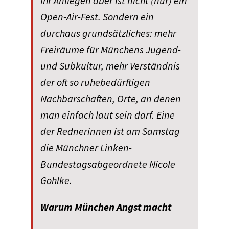
Ihr Anliegen aber ist nicht (nur) ein
Open-Air-Fest. Sondern ein
durchaus grundsätzliches: mehr
Freiräume für Münchens Jugend-
und Subkultur, mehr Verständnis
der oft so ruhebedürftigen
Nachbarschaften, Orte, an denen
man einfach laut sein darf. Eine
der Rednerinnen ist am Samstag
die Münchner Linken-
Bundestagsabgeordnete Nicole
Gohlke.
Warum München Angst macht