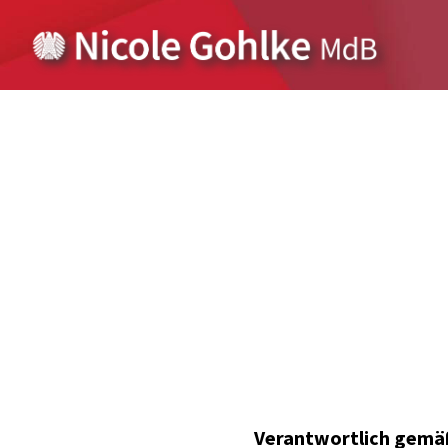
Zum
Inhalt
springen
Verantwortlich gemäß