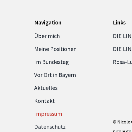
Navigation
Links
Über mich
DIE LI
Meine Positionen
DIE LI
Im Bundestag
Rosa-L
Vor Ort in Bayern
Aktuelles
Kontakt
Impressum
© Nicole
Datenschutz
nicole.g