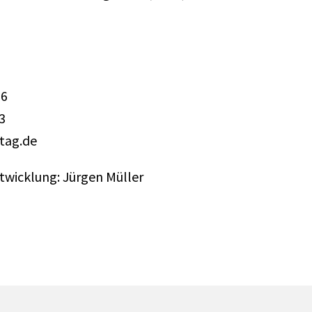
06
3
tag.de
wicklung: Jürgen Müller