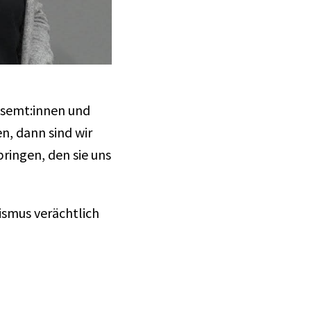
tisemt:innen und
n, dann sind wir
ringen, den sie uns
sismus verächtlich