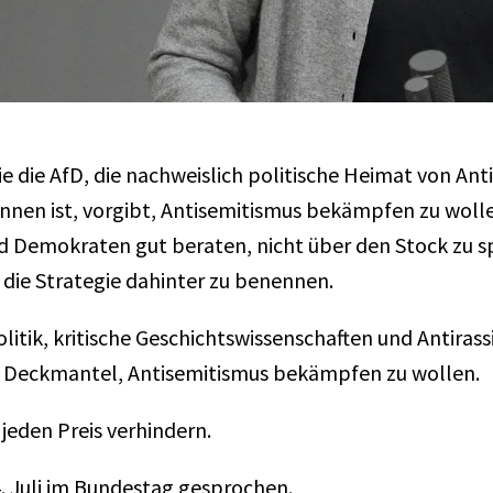
e die AfD, die nachweislich politische Heimat von An
nnen ist, vorgibt, Antisemitismus bekämpfen zu wolle
Demokraten gut beraten, nicht über den Stock zu sp
 die Strategie dahinter zu benennen.
Politik, kritische Geschichtswissenschaften und Antiras
Deckmantel, Antisemitismus bekämpfen zu wollen.
jeden Preis verhindern.
. Juli im Bundestag gesprochen.