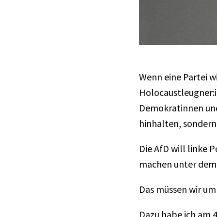
Wenn eine Partei wi
Holocaustleugner:i
Demokratinnen und 
hinhalten, sondern
Die AfD will linke 
machen unter dem 
Das müssen wir um 
Dazu habe ich am 4