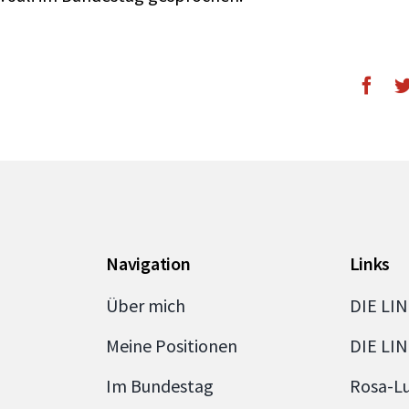
Navigation
Links
Über mich
DIE LI
Meine Positionen
DIE LI
Im Bundestag
Rosa-L