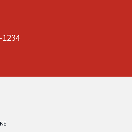
2-1234
NKE