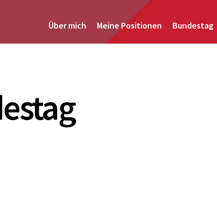
Über mich
Meine Positionen
Bundestag
estag