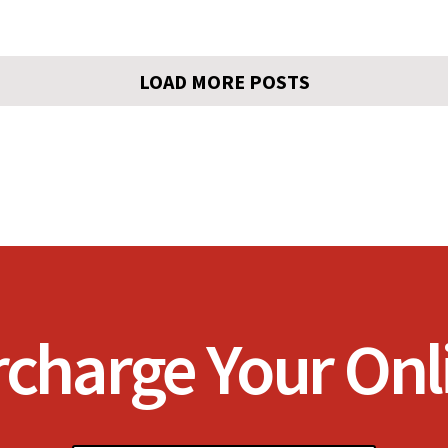
LOAD MORE POSTS
rcharge Your On