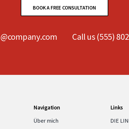
BOOK A FREE CONSULTATION
es@company.com
Call us
(555) 80
Navigation
Links
Über mich
DIE LI