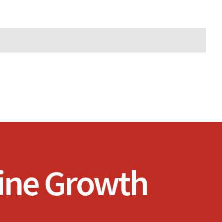
line Growth