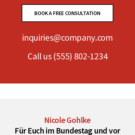
BOOK A FREE CONSULTATION
inquiries@company.com
Call us
(555) 802-1234
Nicole Gohlke
Für Euch im Bundestag und vor